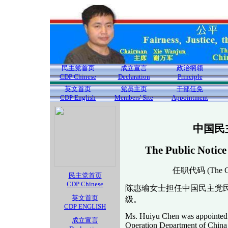
民主党首页
成立宣言
政治纲领
CDP Chinese
Declaration
Principle
英文首页
党员主页
干部任免
CDP English
Members' Site
Appointment
中国民
The Public Notice
任职代码 (The Cod
民主党首页
CDP Chinese
陈惠瑜女士担任中国民主党
英文首页
级。
CDP ENGLISH
Ms. Huiyu Chen was appointed t
成立宣言
Operation Department of China D