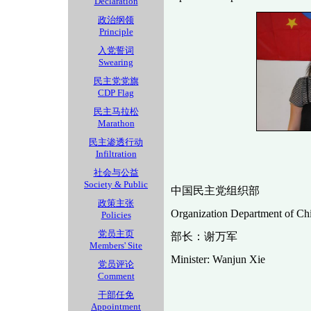
Declaration
政治纲领
Principle
入党誓词
Swearing
民主党党旗
CDP Flag
民主马拉松
Marathon
民主渗透行动
Infiltration
社会与公益
Society & Public
中国民主党组织部
政策主张
Organization Department of Ch
Policies
党员主页
部长：谢万军
Members' Site
Minister: Wanjun Xie
党员评论
Comment
干部任免
Appointment