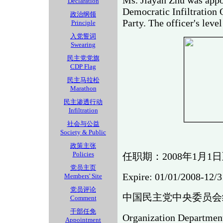
Ms. Jiayan Zhu was appo
Declaration
Democratic Infiltration
政治纲领
Party. The officer's level
Principle
入党誓词
Swearing
民主党党旗
CDP Flag
民主马拉松
Marathon
民主渗透行动
Infiltration
社会与公益
Society & Public
政策主张
Policies
任职期：2008年1月1日至
党员主页
Expire: 01/01/2008-12/
Members' Site
党员评论
中国民主党中央委员会
Comment
干部任免
Organization Department
Appointment