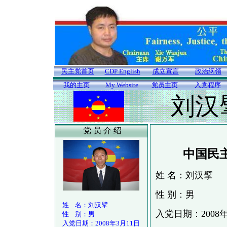
民主党首页
CDP English
成立宣言
政治纲领
我的主页
My Website
党员主页
入党程序
刘汉
党 员 介 绍
中国民
姓 名：刘汉擘
性 别：男
姓 名：刘汉擘
入党日期：2008年
性 别：男
入党日期：2008年3月11日