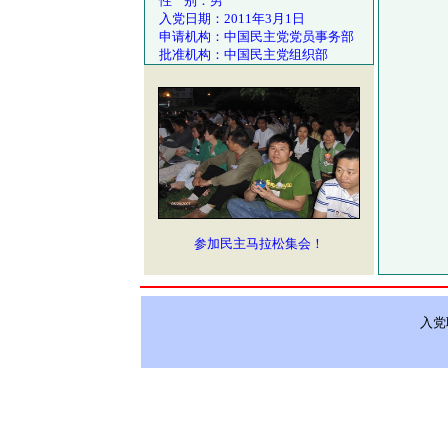
性 别：男
入党日期：2011年3月1日
申请机构：中国民主党党员事务部
批准机构：中国民主党组织部
参加民主马拉松集会！
入党联络