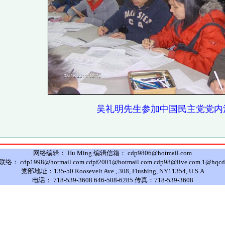
吴礼明先生参加中国民主党党内活
网络编辑： Hu Ming 编辑信箱： cdp9806@hotmail.com
： cdp1998@hotmail.com cdpf2001@hotmail.com cdp98@live.com 1@hqcd
党部地址：135-50 Roosevelt Ave., 308, Flushing, NY11354, U.S.A
电话： 718-539-3608 646-508-6285 传真：718-539-3608