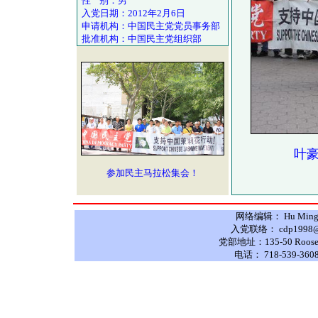
性 别：男
入党日期：2012年2月6日
申请机构：中国民主党党员事务部
批准机构：中国民主党组织部
叶豪
参加民主马拉松集会！
网络编辑： Hu Ming 
入党联络： cdp1998@hot
党部地址：135-50 Roosevelt
电话： 718-539-3608