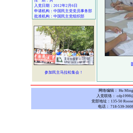
性 别：男
入党日期：2012年2月6日
申请机构：中国民主党党员事务部
批准机构：中国民主党组织部
参加民主马拉松集会！
网络编辑： Hu Ming 
入党联络： cdp1998@hot
党部地址：135-50 Roosevelt
电话： 718-539-3608