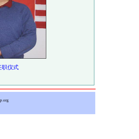
任职仪式
p.org