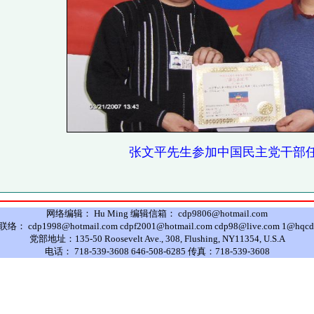
张文平先生参加中国民主党干部
网络编辑： Hu Ming 编辑信箱： cdp9806@hotmail.com
： cdp1998@hotmail.com cdpf2001@hotmail.com cdp98@live.com 1@hqcd
党部地址：135-50 Roosevelt Ave., 308, Flushing, NY11354, U.S.A
电话： 718-539-3608 646-508-6285 传真：718-539-3608