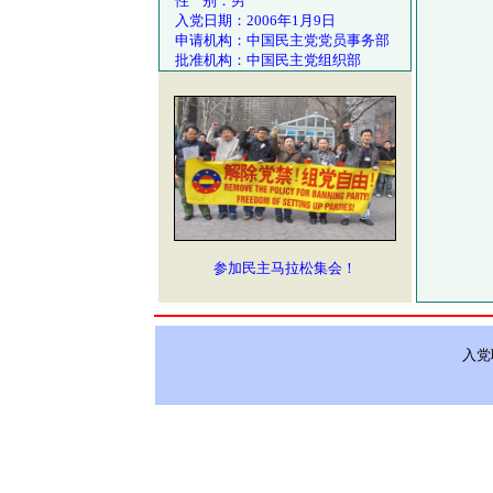
性 别：男
入党日期：2006年1月9日
申请机构：中国民主党党员事务部
批准机构：中国民主党组织部
参加民主马拉松集会！
入党联络